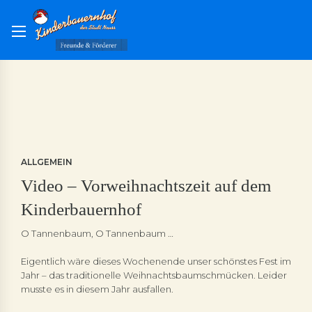
ALLGEMEIN
Video – Vorweihnachtszeit auf dem
Kinderbauernhof
O Tannenbaum, O Tannenbaum …
Eigentlich wäre dieses Wochenende unser schönstes Fest im
Jahr – das traditionelle Weihnachtsbaumschmücken. Leider
musste es in diesem Jahr ausfallen.